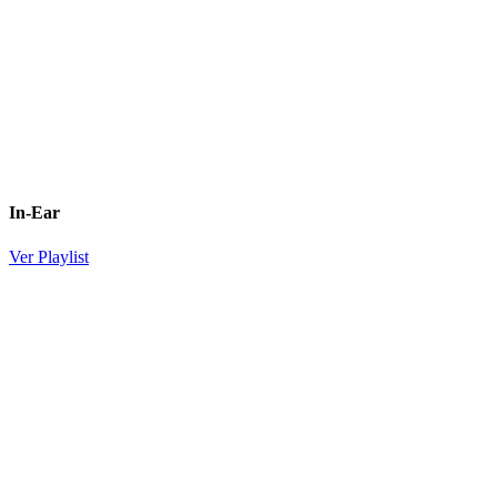
In-Ear
Ver Playlist