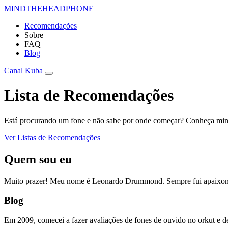
MIND
THE
HEADPHONE
Recomendações
Sobre
FAQ
Blog
Canal
Kuba
Lista de Recomendações
Está procurando um fone e não sabe por onde começar? Conheça minh
Ver Listas de Recomendações
Quem sou eu
Muito prazer! Meu nome é Leonardo Drummond. Sempre fui apaixona
Blog
Em 2009, comecei a fazer avaliações de fones de ouvido no orkut e de