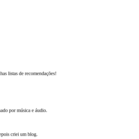
as listas de recomendações!
do por música e áudio.
pois criei um blog.